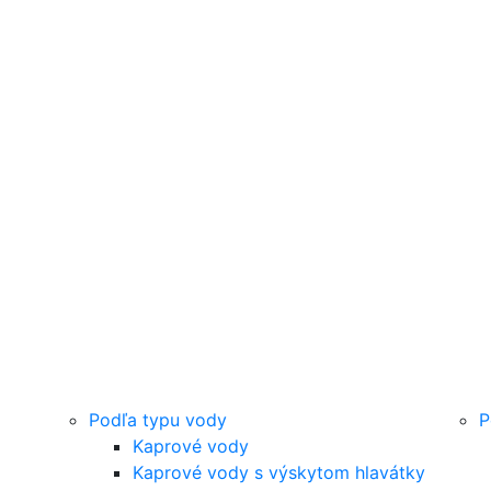
Podľa typu vody
P
Kaprové vody
Kaprové vody s výskytom hlavátky