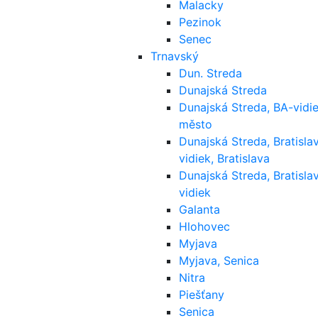
Malacky
Pezinok
Senec
Trnavský
Dun. Streda
Dunajská Streda
Dunajská Streda, BA-vidie
město
Dunajská Streda, Bratisla
vidiek, Bratislava
Dunajská Streda, Bratisla
vidiek
Galanta
Hlohovec
Myjava
Myjava, Senica
Nitra
Piešťany
Senica