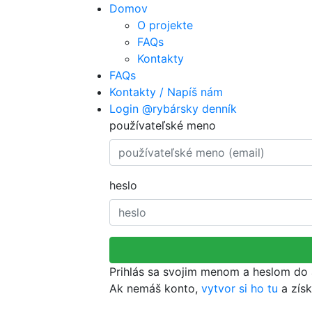
Domov
O projekte
FAQs
Kontakty
FAQs
Kontakty / Napíš nám
Login @rybársky denník
používateľské meno
heslo
Prihlás sa svojim menom a heslom do 
Ak nemáš konto,
vytvor si ho tu
a získ