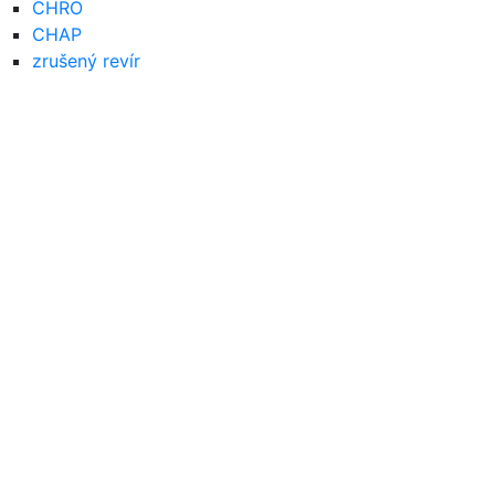
CHRO
CHAP
zrušený revír