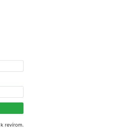
 k revírom.