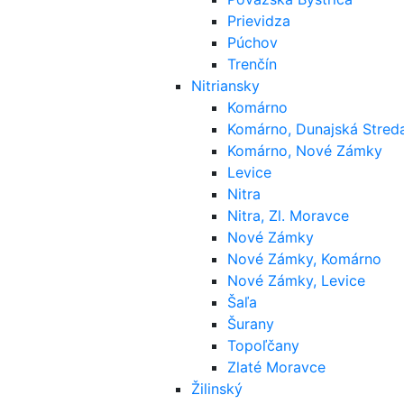
Prievidza
Púchov
Trenčín
Nitriansky
Komárno
Komárno, Dunajská Stred
Komárno, Nové Zámky
Levice
Nitra
Nitra, Zl. Moravce
Nové Zámky
Nové Zámky, Komárno
Nové Zámky, Levice
Šaľa
Šurany
Topoľčany
Zlaté Moravce
Žilinský