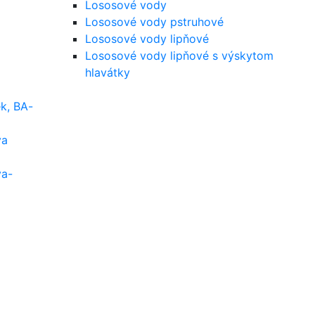
Lososové vody
Lososové vody pstruhové
Lososové vody lipňové
Lososové vody lipňové s výskytom
hlavátky
k, BA-
va
va-