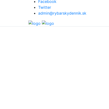
Facebook
Twitter
admin@rybarskydennik.sk