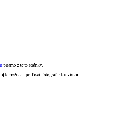
ík
priamo z tejto stránky.
o aj k možnosti pridávať fotografie k revírom.