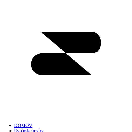
DOMOV
Rybárske revíry