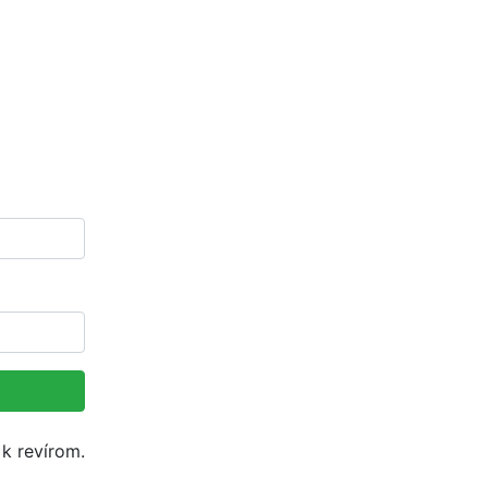
 k revírom.