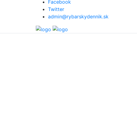
Facebook
Twitter
admin@rybarskydennik.sk