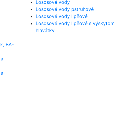
Lososové vody
Lososové vody pstruhové
Lososové vody lipňové
Lososové vody lipňové s výskytom
hlavátky
k, BA-
va
va-