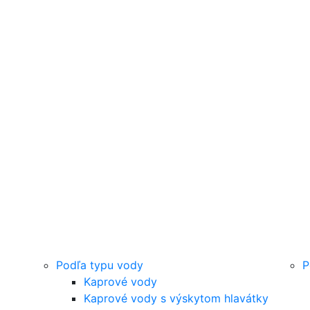
Podľa typu vody
P
Kaprové vody
Kaprové vody s výskytom hlavátky