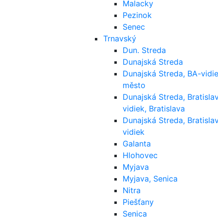
Malacky
Pezinok
Senec
Trnavský
Dun. Streda
Dunajská Streda
Dunajská Streda, BA-vidie
město
Dunajská Streda, Bratisla
vidiek, Bratislava
Dunajská Streda, Bratisla
vidiek
Galanta
Hlohovec
Myjava
Myjava, Senica
Nitra
Piešťany
Senica