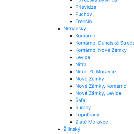
Prievidza
Púchov
Trenčín
Nitriansky
Komárno
Komárno, Dunajská Stred
Komárno, Nové Zámky
Levice
Nitra
Nitra, Zl. Moravce
Nové Zámky
Nové Zámky, Komárno
Nové Zámky, Levice
Šaľa
Šurany
Topoľčany
Zlaté Moravce
Žilinský