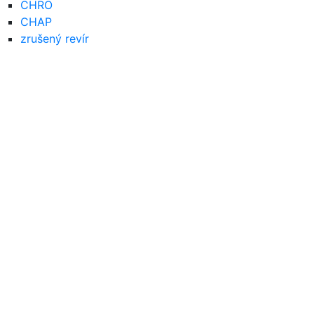
CHRO
CHAP
zrušený revír