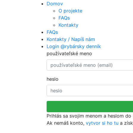
Domov
O projekte
FAQs
Kontakty
FAQs
Kontakty / Napíš nám
Login @rybársky denník
používateľské meno
heslo
Prihlás sa svojim menom a heslom do 
Ak nemáš konto,
vytvor si ho tu
a získ